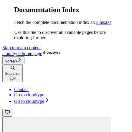
Documentation Index
Fetch the complete documentation index at:
/llms.txt
Use this file to discover all available pages before
exploring further.
Skip to main content
cloudtype
home page
Korean
Search...
⌘
K
Contact
Go to cloudtype
Go to cloudtype