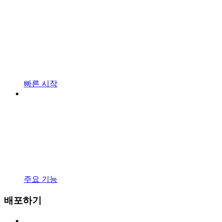
빠른 시작
주요 기능
배포하기