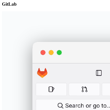
GitLab