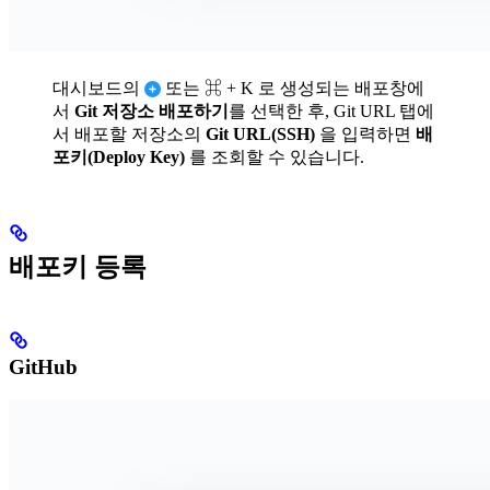
대시보드의
또는
⌘ + K
로 생성되는 배포창에
서
Git 저장소 배포하기
를 선택한 후, Git URL 탭에
서 배포할 저장소의
Git URL(SSH)
을 입력하면
배
포키(Deploy Key)
를 조회할 수 있습니다.
배포키 등록
GitHub