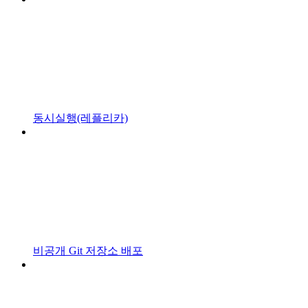
동시실행(레플리카)
비공개 Git 저장소 배포