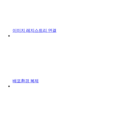
이미지 레지스트리 연결
배포환경 복제