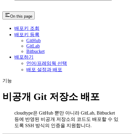
On this page
배포키 조회
배포키 등록
GitHub
GitLab
Bitbucket
배포하기
언어/프레임웍 선택
배포 설정과 배포
기능
비공개 Git 저장소 배포
cloudtype은 GitHub 뿐만 아니라 GitLab, Bitbucket
등에 반영된 비공개 저장소의 코드도 배포할 수 있
도록 SSH 방식의 인증을 지원합니다.