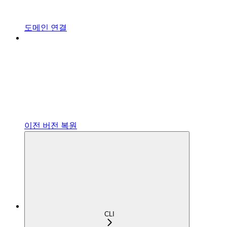
도메인 연결
이전 버전 복원
CLI