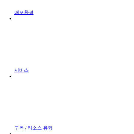
배포환경
서비스
구독 / 리소스 유형